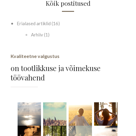
Kõik postitused
Erialased artiklid (16)
Arhiiv (1)
Kvaliteetne valgustus
on tootlikkuse ja võimekuse
töövahend