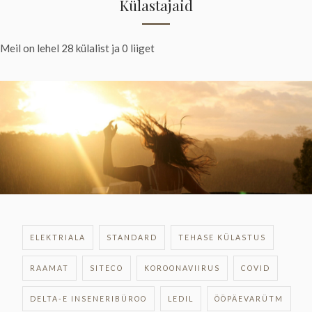
Külastajaid
Meil on lehel 28 külalist ja 0 liiget
ELEKTRIALA
STANDARD
TEHASE KÜLASTUS
RAAMAT
SITECO
KOROONAVIIRUS
COVID
DELTA-E INSENERIBÜROO
LEDIL
ÖÖPÄEVARÜTM