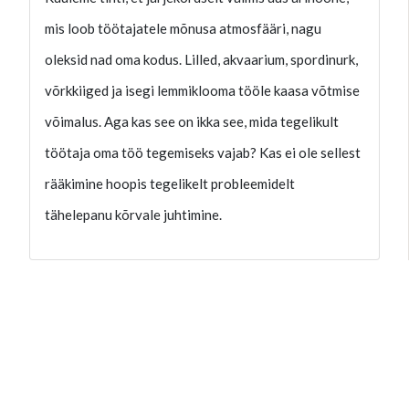
mis loob töötajatele mõnusa atmosfääri, nagu
oleksid nad oma kodus. Lilled, akvaarium, spordinurk,
võrkkiiged ja isegi lemmiklooma tööle kaasa võtmise
võimalus. Aga kas see on ikka see, mida tegelikult
töötaja oma töö tegemiseks vajab? Kas ei ole sellest
rääkimine hoopis tegelikelt probleemidelt
tähelepanu kõrvale juhtimine.