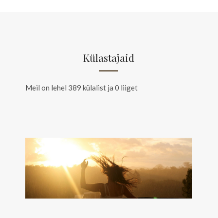
Külastajaid
Meil on lehel 389 külalist ja 0 liiget