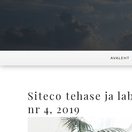
AVALEHT
Siteco tehase ja la
nr 4, 2019