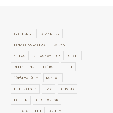
ELEKTRIALA
STANDARD
TEHASE KÜLASTUS
RAAMAT
SITECO
KOROONAVIIRUS
COVID
DELTA-E INSENERIBÜROO
LEDIL
ÖÖPÄEVARÜTM
KONTOR
TEHISVALGUS
UV-C
KIIRGUR
TALLINN
KODUKONTOR
ÕPETAJATE LEHT
ARHIIV