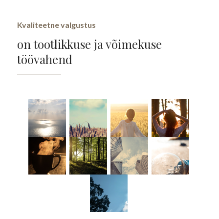
Kvaliteetne valgustus
on tootlikkuse ja võimekuse
töövahend