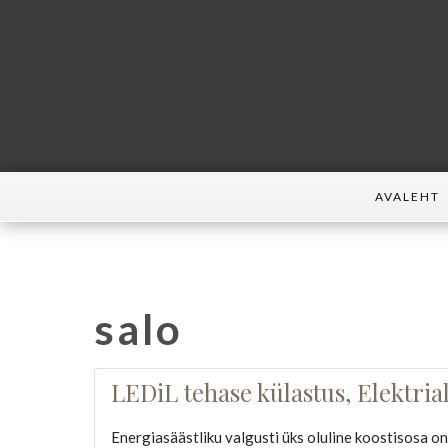
AVALEHT
salo
LEDiL tehase külastus, Elektrial
Energiasäästliku valgusti üks oluline koostisosa on