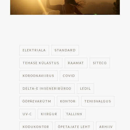
ELEKTRIALA
STANDARD
TEHASE KÜLASTUS
RAAMAT
SITECO
KOROONAVIIRUS
COVID
DELTA-E INSENERIBÜROO
LEDIL
ÖÖPÄEVARÜTM
KONTOR
TEHISVALGUS
UV-C
KIIRGUR
TALLINN
KODUKONTOR
ÕPETAJATE LEHT
ARHIIV