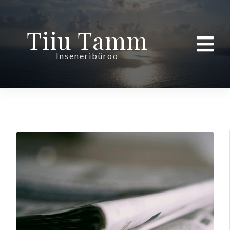
Tiiu Tamm
Inseneribüroo