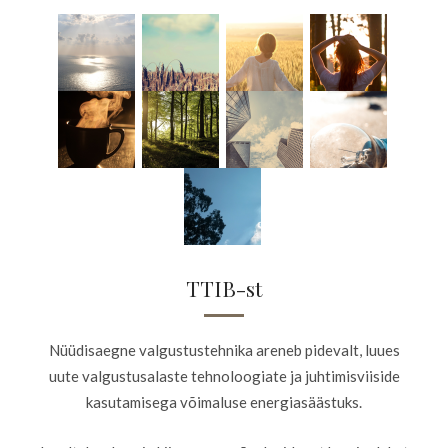
TTIB-st
Nüüdisaegne valgustustehnika areneb pidevalt, luues
uute valgustusalaste tehnoloogiate ja juhtimisviiside
kasutamisega võimaluse energiasäästuks.