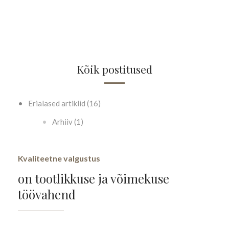
Kõik postitused
Erialased artiklid (16)
Arhiiv (1)
Kvaliteetne valgustus
on tootlikkuse ja võimekuse
töövahend