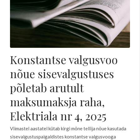
Konstantse valgusvoo
nõue sisevalgustuses
põletab arutult
maksumaksja raha,
Elektriala nr 4, 2025
Viimastel aastatel kütab kirgi mõne tellija nõue kasutada
sisevalgustuspaigaldistes konstantse valgusvooga