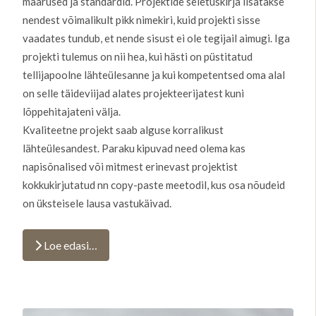
määrused ja standardid. Projektide seletuskirja lisatakse
nendest võimalikult pikk nimekiri, kuid projekti sisse
vaadates tundub, et nende sisust ei ole tegijail aimugi. Iga
projekti tulemus on nii hea, kui hästi on püstitatud
tellijapoolne lähteülesanne ja kui kompetentsed oma alal
on selle täideviijad alates projekteerijatest kuni
lõppehitajateni välja.
Kvaliteetne projekt saab alguse korralikust
lähteülesandest. Paraku kipuvad need olema kas
napisõnalised või mitmest erinevast projektist
kokkukirjutatud nn copy-paste meetodil, kus osa nõudeid
on üksteisele lausa vastukäivad.
Loe edasi…