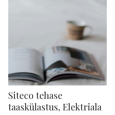
Siteco tehase
taaskülastus, Elektriala