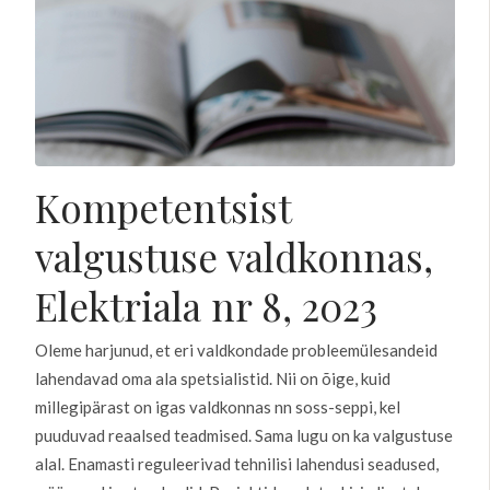
Kompetentsist
valgustuse valdkonnas,
Elektriala nr 8, 2023
Oleme harjunud, et eri valdkondade probleemülesandeid
lahendavad oma ala spetsialistid. Nii on õige, kuid
millegipärast on igas valdkonnas nn soss-seppi, kel
puuduvad reaalsed teadmised. Sama lugu on ka valgustuse
alal. Enamasti reguleerivad tehnilisi lahendusi seadused,