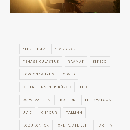
ELEKTRIALA
STANDARD
TEHASE KÜLASTUS
RAAMAT
SITECO
KOROONAVIIRUS
COVID
DELTA-E INSENERIBÜROO
LEDIL
ÖÖPÄEVARÜTM
KONTOR
TEHISVALGUS
UV-C
KIIRGUR
TALLINN
KODUKONTOR
ÕPETAJATE LEHT
ARHIIV