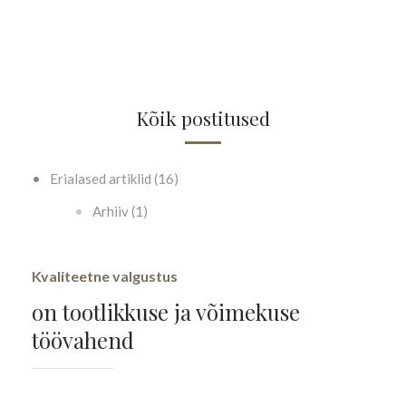
Kõik postitused
Erialased artiklid (16)
Arhiiv (1)
Kvaliteetne valgustus
on tootlikkuse ja võimekuse
töövahend