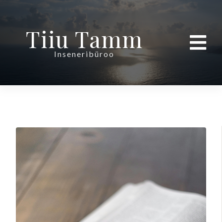
Tiiu Tamm
Inseneribüroo