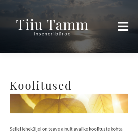
Tiiu Tamm
Inseneribüroo
Koolitused
Sellel leheküljel on teave ainult avalike koolituste kohta