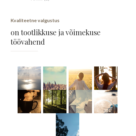
Kvaliteetne valgustus
on tootlikkuse ja võimekuse
töövahend