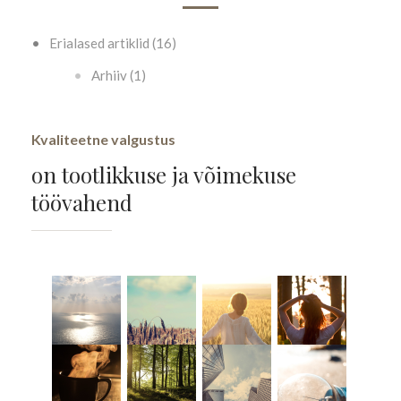
Erialased artiklid (16)
Arhiiv (1)
Kvaliteetne valgustus
on tootlikkuse ja võimekuse
töövahend