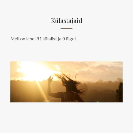
Külastajaid
Meil on lehel 81 külalist ja 0 liiget