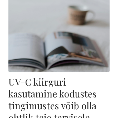
UV-C kiirguri
kasutamine kodustes
tingimustes võib olla
ohtlik teie tervisele,