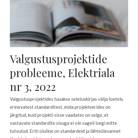
Valgustusprojektide
probleeme, Elektriala
nr 3, 2022
Valgustusprojektides tuuakse seletuskirjas välja loetelu
erinevatest standarditest, mida projekteerides on
järgitud, kuid projekti sisse vaadates on selge, et
vastavate standardite sisuga ei ole sageli isegi mitte
tutvutud. Eriti oluline on standardeid ja lähteülesannet