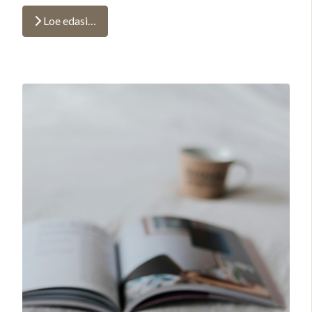
Loe edasi…