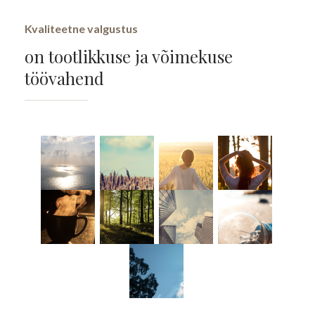
Kvaliteetne valgustus
on tootlikkuse ja võimekuse
töövahend