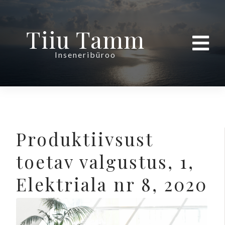
Tiiu Tamm
Inseneribüroo
Produktiivsust
toetav valgustus, 1,
Elektriala nr 8, 2020